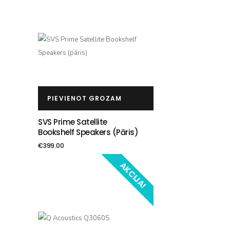
PIEVIENOT GROZAM
SVS Prime Satellite
Bookshelf Speakers (pāris)
€
399.00
AKCIJA!