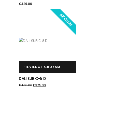
€
349.00
AKCIJA!
PIEVIENOT GROZAM
DALI SUB C-8 D
€
469.00
€
375.00