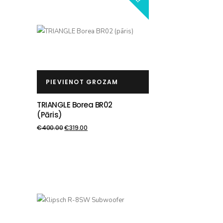
PIEVIENOT GROZAM
TRIANGLE Borea BR02
(pāris)
€
400.00
€
319.00