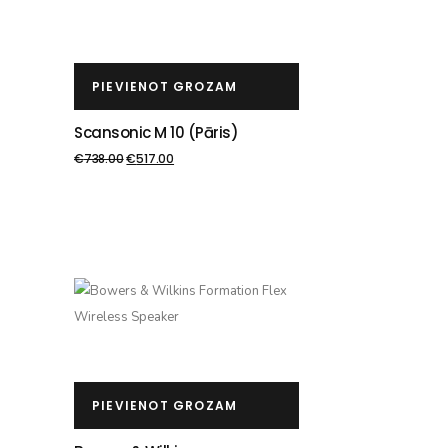
PIEVIENOT GROZAM
Scansonic M 10 (pāris)
€
738.00
€
517.00
PIEVIENOT GROZAM