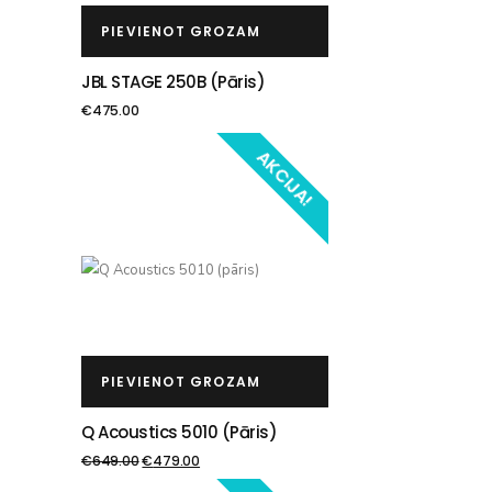
PIEVIENOT GROZAM
JBL STAGE 250B (pāris)
€
475.00
AKCIJA!
PIEVIENOT GROZAM
Q Acoustics 5010 (pāris)
€
649.00
€
479.00