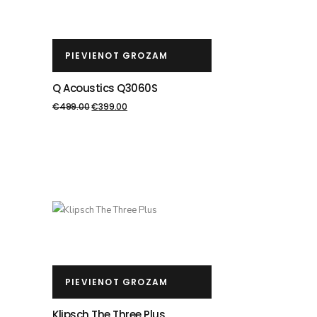
PIEVIENOT GROZAM
Q Acoustics Q3060S
€
499.00
€
399.00
PIEVIENOT GROZAM
Klipsch The Three Plus