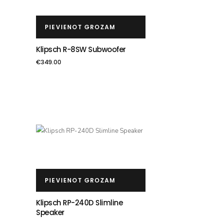
PIEVIENOT GROZAM
Klipsch R-8SW Subwoofer
€
349.00
PIEVIENOT GROZAM
Klipsch RP-240D Slimline
Speaker