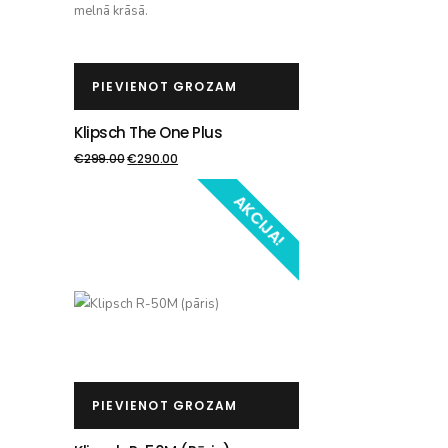
PIEVIENOT GROZAM
Klipsch The One Plus
€
299.00
€
290.00
AKCIJA!
PIEVIENOT GROZAM