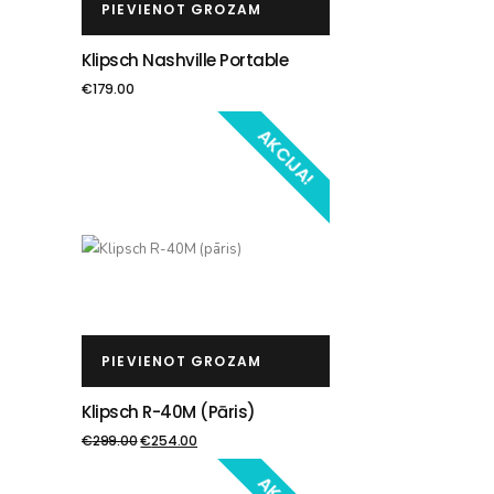
PIEVIENOT GROZAM
Klipsch Nashville Portable
€
179.00
AKCIJA!
PIEVIENOT GROZAM
Klipsch R-40M (pāris)
€
299.00
€
254.00