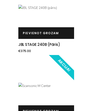
PIEVIENOT GROZAM
JBL STAGE 240B (pāris)
€
375.00
AKCIJA!