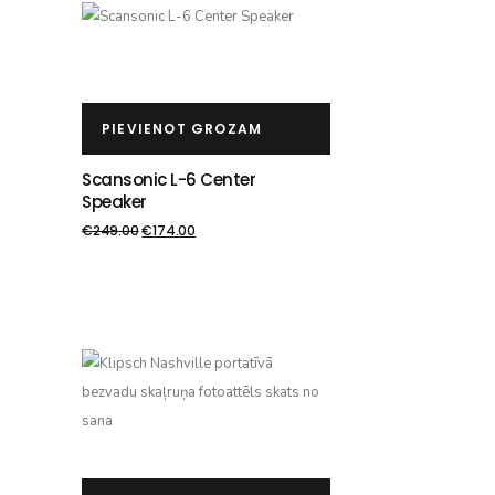
PIEVIENOT GROZAM
Scansonic L-6 Center
Speaker
€
249.00
€
174.00