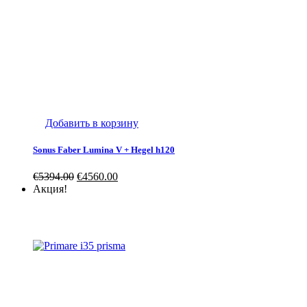
Добавить в корзину
Sonus Faber Lumina V + Hegel h120
€
5394.00
€
4560.00
Акция!