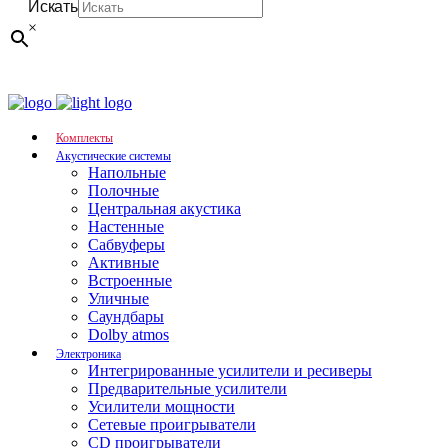
Искать
×
Комплекты
Акустические системы
Напольные
Полочные
Центральная акустика
Настенные
Сабвуферы
Активные
Встроенные
Уличные
Саундбары
Dolby atmos
Электроника
Интегрированные усилители и ресиверы
Предварительные усилители
Усилители мощности
Сетевые проигрыватели
CD проигрыватели