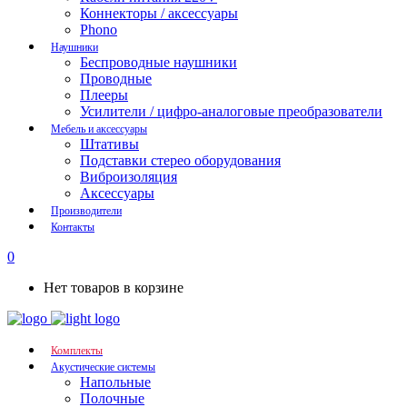
Коннекторы / аксессуары
Phono
Наушники
Беспроводные наушники
Проводные
Плееры
Усилители / цифро-аналоговые преобразователи
Мебель и аксессуары
Штативы
Подставки стерео оборудования
Виброизоляция
Аксессуары
Производители
Контакты
0
Нет товаров в корзине
Комплекты
Акустические системы
Напольные
Полочные