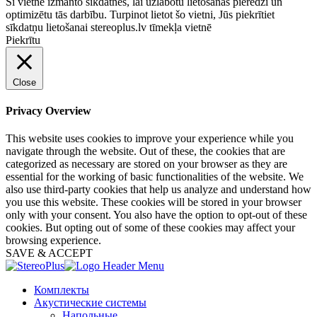
Šī vietne izmanto sīkdatnes, lai uzlabotu lietošanas pieredzi un
optimizētu tās darbību. Turpinot lietot šo vietni, Jūs piekrītiet
sīkdatņu lietošanai stereoplus.lv tīmekļa vietnē
Piekrītu
Close
Privacy Overview
This website uses cookies to improve your experience while you
navigate through the website. Out of these, the cookies that are
categorized as necessary are stored on your browser as they are
essential for the working of basic functionalities of the website. We
also use third-party cookies that help us analyze and understand how
you use this website. These cookies will be stored in your browser
only with your consent. You also have the option to opt-out of these
cookies. But opting out of some of these cookies may affect your
browsing experience.
SAVE & ACCEPT
Комплекты
Акустические системы
Напольные