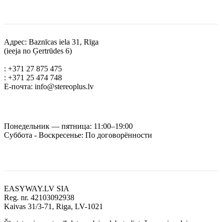
Контакты
Адрес: Baznīcas iela 31, Rīga
(ieeja no Ģertrūdes 6)
: +371 27 875 475
: +371 25 474 748
Е-почта: info@stereoplus.lv
Время работы
Понедельник — пятница: 11:00–19:00
Суббота - Воскресенье: По договорённости
Реквизиты
EASYWAY.LV SIA
Reg. nr. 42103092938
Kaivas 31/3-71, Riga, LV-1021