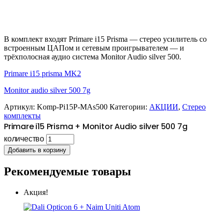
В комплект входят Primare i15 Prisma — стерео усилитель со
встроенным ЦАПом и сетевым проигрывателем — и
трёхполосная аудио система Monitor Audio silver 500.
Primare i15 prisma MK2
Monitor audio silver 500 7g
Артикул:
Komp-Pi15P-MAs500
Категории:
АКЦИИ
,
Стерео
комплекты
Primare i15 Prisma + Monitor Audio silver 500 7g
количество
Добавить в корзину
Рекомендуемые товары
Акция!