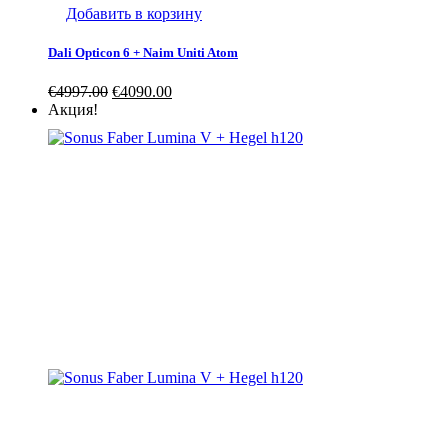
Добавить в корзину
Dali Opticon 6 + Naim Uniti Atom
€
4997.00
€
4090.00
Акция!