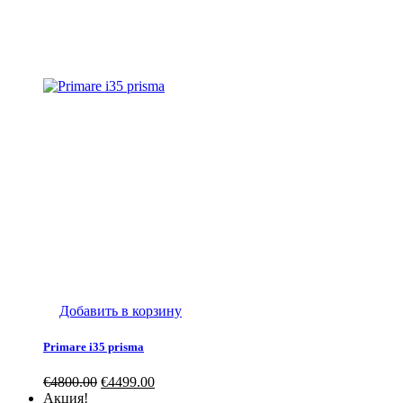
Добавить в корзину
Primare i35 prisma
€
4800.00
€
4499.00
Акция!