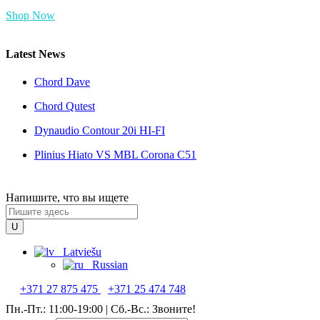
Shop Now
Latest News
Chord Dave
Chord Qutest
Dynaudio Contour 20i HI-FI
Plinius Hiato VS MBL Corona C51
Напишите, что вы ищете
Latviešu
Russian
+371 27 875 475
+371 25 474 748
Пн.-Пт.: 11:00-19:00 | Cб.-Вс.: Звоните!