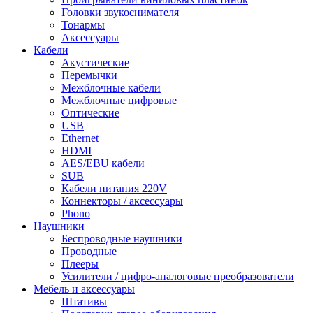
Головки звукоснимателя
Тонармы
Аксессуары
Кабели
Акустические
Перемычки
Межблочные кабели
Межблочные цифровые
Оптические
USB
Ethernet
HDMI
AES/EBU кабели
SUB
Кабели питания 220V
Коннекторы / аксессуары
Phono
Наушники
Беспроводные наушники
Проводные
Плееры
Усилители / цифро-аналоговые преобразователи
Мебель и аксессуары
Штативы