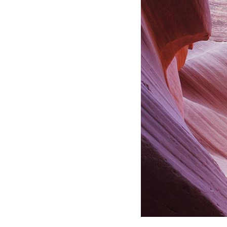
Fashion
Brand
Trend