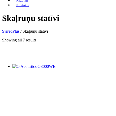
Ražotāji
Kontakti
Skaļruņu statīvi
StereoPlus
/
Skaļruņu statīvi
Showing all 7 results