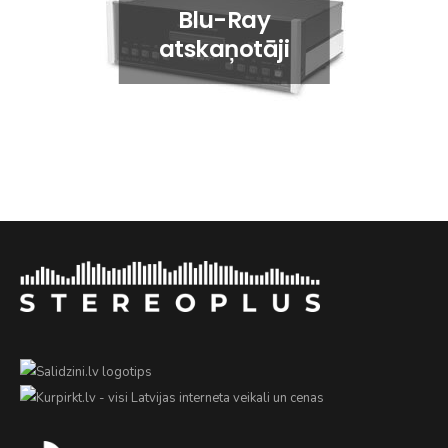
Blu-Ray
atskaņotāji