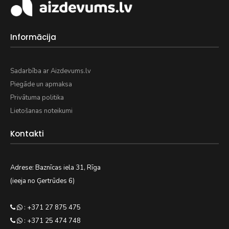
Informācija
Sadarbība ar Aizdevums.lv
Piegāde un apmaksa
Privātuma politika
Lietošanas noteikumi
Kontakti
Adrese: Baznīcas iela 31, Rīga
(ieeja no Ģertrūdes 6)
: +371 27 875 475
: +371 25 474 748