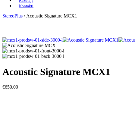
Ražotāji
Kontakti
StereoPlus
/
Acoustic Signature MCX1
Acoustic Signature MCX1
€
650.00