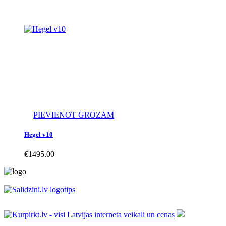
PIEVIENOT GROZAM
Hegel v10
€
1495.00