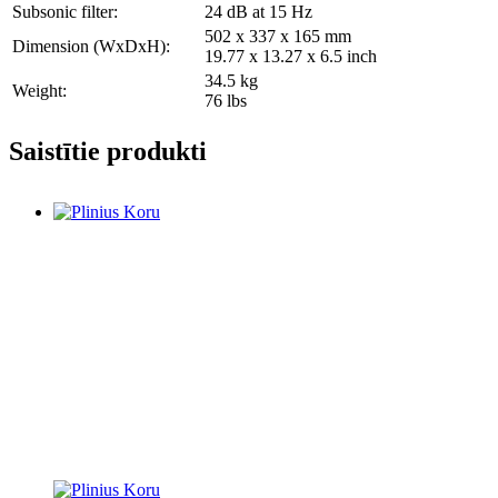
Subsonic filter:
24 dB at 15 Hz
502 x 337 x 165 mm
Dimension (WxDxH):
19.77 x 13.27 x 6.5 inch
34.5 kg
Weight:
76 lbs
Saistītie produkti