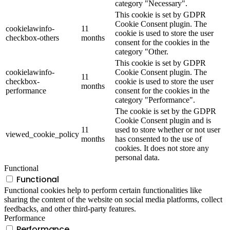
category "Necessary".
This cookie is set by GDPR
Cookie Consent plugin. The
cookielawinfo-
11
cookie is used to store the user
checkbox-others
months
consent for the cookies in the
category "Other.
This cookie is set by GDPR
cookielawinfo-
Cookie Consent plugin. The
11
checkbox-
cookie is used to store the user
months
performance
consent for the cookies in the
category "Performance".
The cookie is set by the GDPR
Cookie Consent plugin and is
11
used to store whether or not user
viewed_cookie_policy
months
has consented to the use of
cookies. It does not store any
personal data.
Functional
Functional
Functional cookies help to perform certain functionalities like
sharing the content of the website on social media platforms, collect
feedbacks, and other third-party features.
Performance
Performance