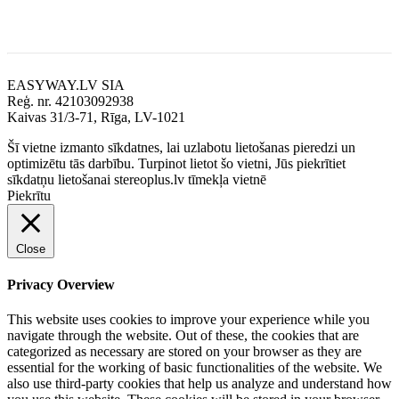
Rekvizīti
EASYWAY.LV SIA
Reģ. nr. 42103092938
Kaivas 31/3-71, Rīga, LV-1021
Šī vietne izmanto sīkdatnes, lai uzlabotu lietošanas pieredzi un
optimizētu tās darbību. Turpinot lietot šo vietni, Jūs piekrītiet
sīkdatņu lietošanai stereoplus.lv tīmekļa vietnē
Piekrītu
Close
Privacy Overview
This website uses cookies to improve your experience while you
navigate through the website. Out of these, the cookies that are
categorized as necessary are stored on your browser as they are
essential for the working of basic functionalities of the website. We
also use third-party cookies that help us analyze and understand how