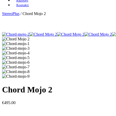
Ražotāji
Kontakti
StereoPlus
/
Chord Mojo 2
Chord Mojo 2
€
495.00