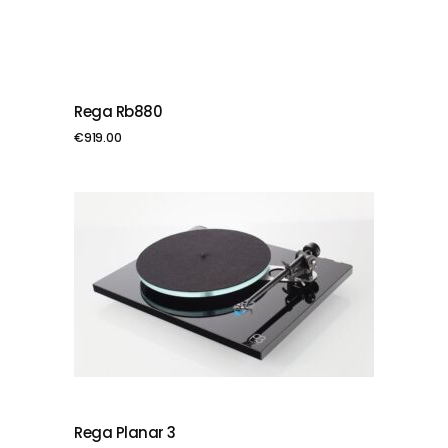
Rega Rb880
PIEVIENOT GROZAM
€
919.00
Rega Planar 3
PIEVIENOT GROZAM