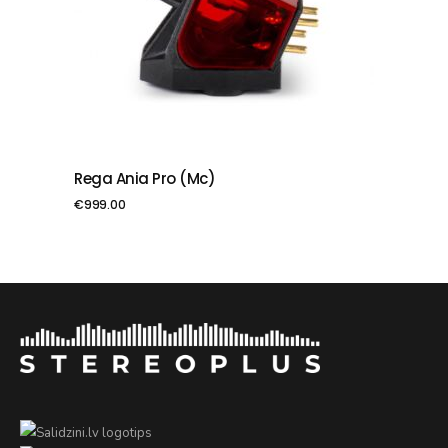
Rega Ania Pro (mc)
PIEVIENOT GROZAM
€
999.00