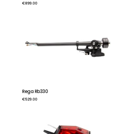
€
899.00
Rega Rb330
PIEVIENOT GROZAM
€
529.00