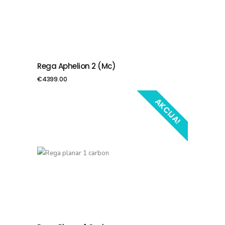
Rega Aphelion 2 (mc)
PIEVIENOT GROZAM
€
4399.00
AKCIJA!