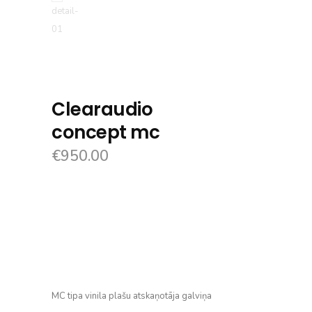
Clearaudio
concept mc
€
950.00
MC tipa vinila plašu atskaņotāja galviņa