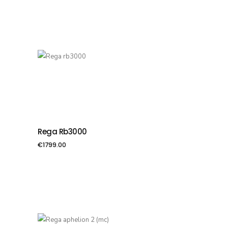
Rega Rb3000
PIEVIENOT GROZAM
€
1799.00