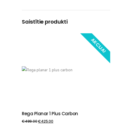
Saistītie produkti
AKCIJA!
Rega Planar 1 Plus Carbon
PIEVIENOT GROZAM
€
499.00
€
425.00