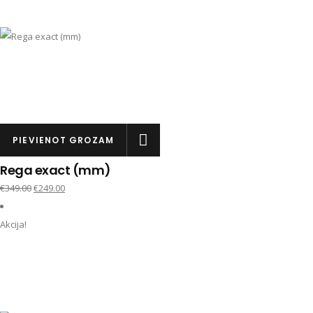
PIEVIENOT GROZAM
Rega exact (mm)
€
349.00
€
249.00
Akcija!