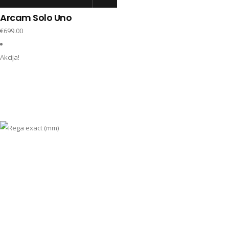
Arcam Solo Uno
€
699.00
Akcija!