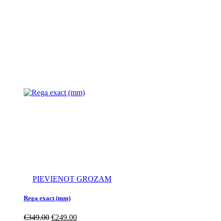
PIEVIENOT GROZAM
Rega exact (mm)
€
349.00
€
249.00