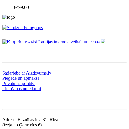
€
499.00
Informācija
Sadarbība ar Aizdevums.lv
Piegāde un apmaksa
Privātuma politika
Lietošanas noteikumi
Kontakti
Adrese: Baznīcas iela 31, Rīga
(ieeja no Ģertrūdes 6)