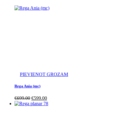
PIEVIENOT GROZAM
Rega Ania (mc)
€
699.00
€
599.00