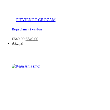
PIEVIENOT GROZAM
Rega planar 2 carbon
€
649.00
€
549.00
Akcija!