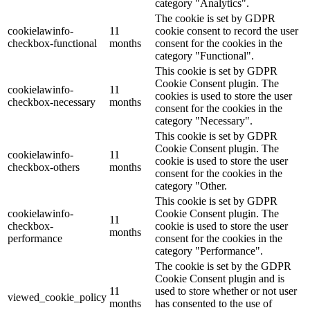
category "Analytics".
The cookie is set by GDPR
cookielawinfo-
11
cookie consent to record the user
checkbox-functional
months
consent for the cookies in the
category "Functional".
This cookie is set by GDPR
Cookie Consent plugin. The
cookielawinfo-
11
cookies is used to store the user
checkbox-necessary
months
consent for the cookies in the
category "Necessary".
This cookie is set by GDPR
Cookie Consent plugin. The
cookielawinfo-
11
cookie is used to store the user
checkbox-others
months
consent for the cookies in the
category "Other.
This cookie is set by GDPR
cookielawinfo-
Cookie Consent plugin. The
11
checkbox-
cookie is used to store the user
months
performance
consent for the cookies in the
category "Performance".
The cookie is set by the GDPR
Cookie Consent plugin and is
11
used to store whether or not user
viewed_cookie_policy
months
has consented to the use of