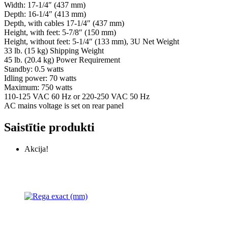
Width: 17-1/4″ (437 mm)
Depth: 16-1/4″ (413 mm)
Depth, with cables 17-1/4″ (437 mm)
Height, with feet: 5-7/8″ (150 mm)
Height, without feet: 5-1/4″ (133 mm), 3U Net Weight
33 lb. (15 kg) Shipping Weight
45 lb. (20.4 kg) Power Requirement
Standby: 0.5 watts
Idling power: 70 watts
Maximum: 750 watts
110-125 VAC 60 Hz or 220-250 VAC 50 Hz
AC mains voltage is set on rear panel
Saistītie produkti
Akcija!