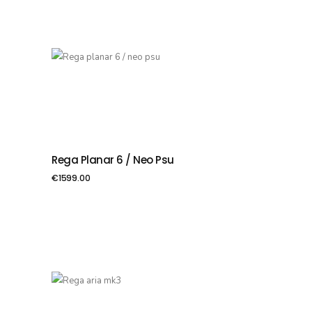
Rega Planar 6 / Neo Psu
PIEVIENOT GROZAM
€
1599.00