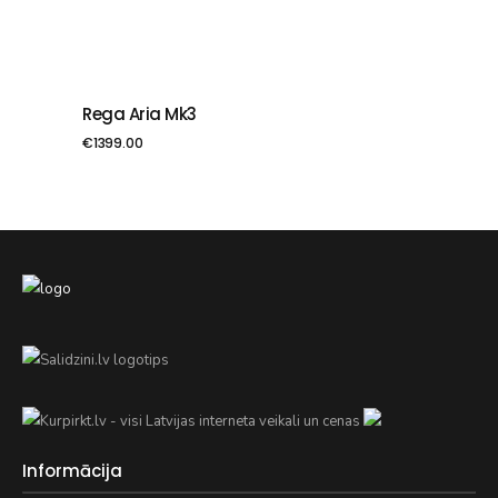
Rega Aria Mk3
PIEVIENOT GROZAM
€
1399.00
Informācija