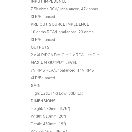
INPUT IMPEDENCE
7.5k ohms RCA/Unbalanced, 47k ohms
XLR/Balanced
PRE OUT SOURCE IMPEDENCE
10 ohms RCA/Unbalanced, 20 ohms
XLR/Balanced
OUTPUTS
2 x XLR/RCA Pre-Out, 1 x RCA Line Out
MAXIUM OUTPUT LEVEL
7V RMS RCA/Unbalanced, 14V RMS
XLR/Balanced
GAIN
High: 12dB (4x) Low: 0dB (1x)
DIMENSIONS
Height: 170mm (6.75″)
Width: 510mm (20″)
Depth: 480mm (19″)
Weight: 16kg (35lbs)