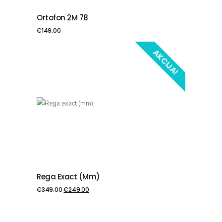
Ortofon 2M 78
PIEVIENOT GROZAM
€
149.00
AKCIJA!
Rega Exact (mm)
PIEVIENOT GROZAM
€
349.00
€
249.00