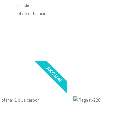
Finishes
black or titanium
AKCIJA!