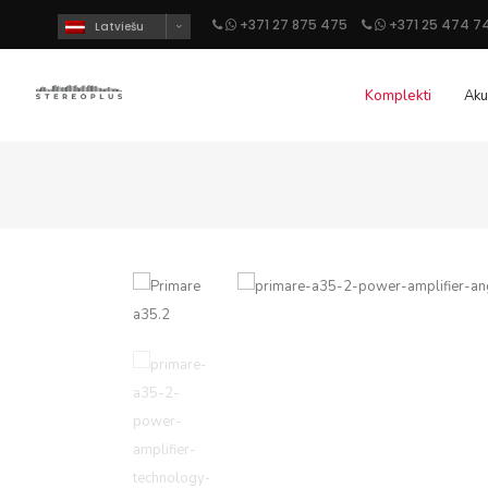
+371 27 875 475
+371 25 474 7
Latviešu
Komplekti
Aku