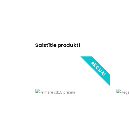
Saistītie produkti
AKCIJA!