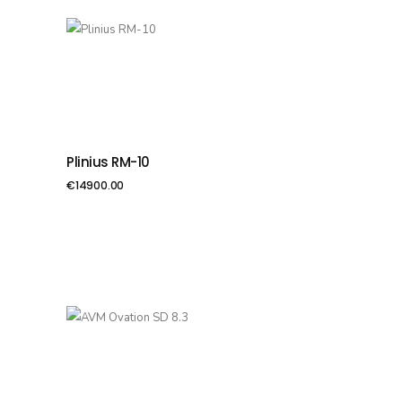
Plinius RM-10
PIEVIENOT GROZAM
€
14900.00