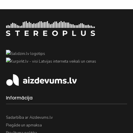
Informācija
Sadarbība ar Aizdevums.lv
Piegāde un apmaksa