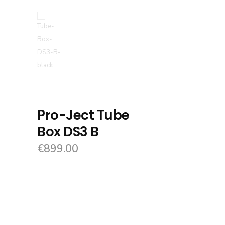
Pro-Ject Tube
Box DS3 B
€
899.00