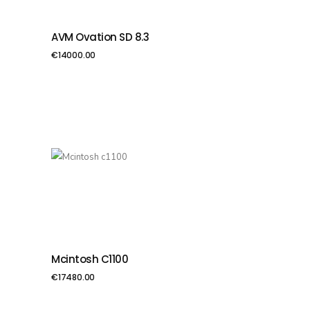
AVM Ovation SD 8.3
PIEVIENOT GROZAM
€
14000.00
Mcintosh C1100
PIEVIENOT GROZAM
€
17480.00