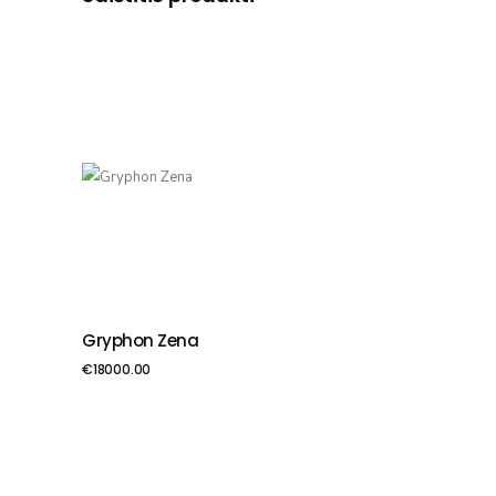
Gryphon Zena
PIEVIENOT GROZAM
€
18000.00