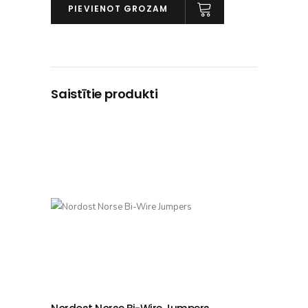
Connect
PIEVIENOT GROZAM
HDMI
daudzums
Saistītie produkti