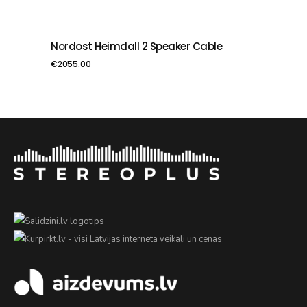
Nordost Heimdall 2 Speaker Cable
PIEVIENOT GROZAM
€
2055.00