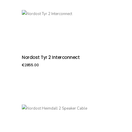
Nordost Tyr 2 Interconnect
PIEVIENOT GROZAM
€
2855.00