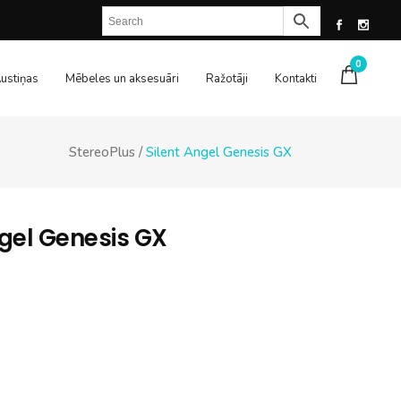
0
ustiņas
Mēbeles un aksesuāri
Ražotāji
Kontakti
StereoPlus
/
Silent Angel Genesis GX
ngel Genesis GX