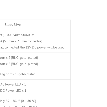
Black, Silver
(AC) 100-240V, 50/60Hz
A (5.5mm x 2.5mm connector)
 all connected, the 12V DC power will be used.
ort x 2 (BNC, gold-plated)
ort x 2 (BNC, gold-plated)
ing port x 1 (gold-plated)
AC Power LED x 1
DC Power LED x 1
ng: 32 ~ 86 °F (0 ~ 30 °C)