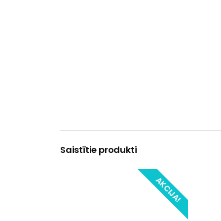
Saistītie produkti
AKCIJA!