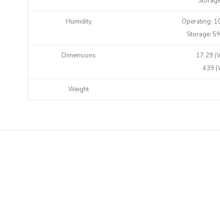
Storage
Humidity
Operating: 
Storage: 5
Dimensions
17.29 (W
439 (
Weight