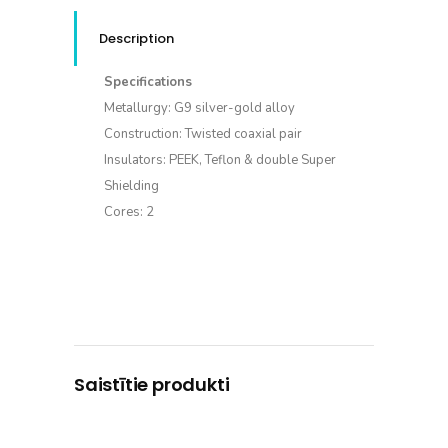
Description
Specifications
Metallurgy: G9 silver-gold alloy
Construction: Twisted coaxial pair
Insulators: PEEK, Teflon & double Super
Shielding
Cores: 2
Saistītie produkti