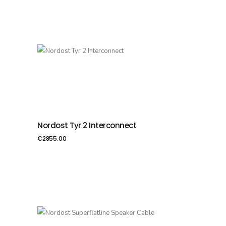
Nordost Tyr 2 Interconnect
PIEVIENOT GROZAM
€
2855.00