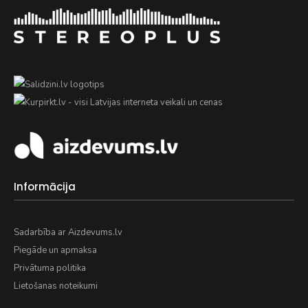
Informācija
Sadarbība ar Aizdevums.lv
Piegāde un apmaksa
Privātuma politika
Lietošanas noteikumi