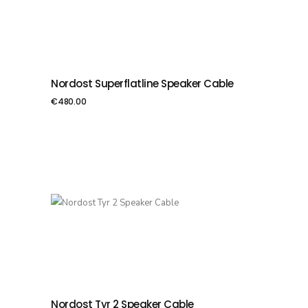
Nordost Superflatline Speaker Cable
PIEVIENOT GROZAM
€
480.00
Nordost Tyr 2 Speaker Cable
PIEVIENOT GROZAM