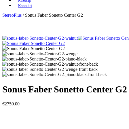
Ražotāji
Kontakti
StereoPlus
/
Sonus Faber Sonetto Center G2
Sonus Faber Sonetto Center G2
€
2750.00