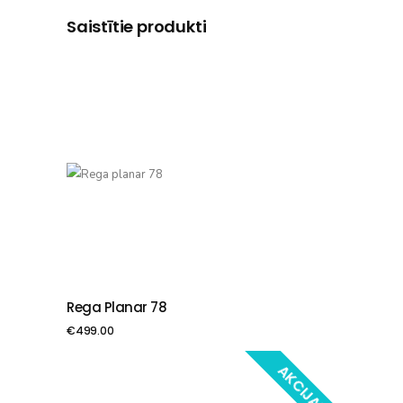
Saistītie produkti
Rega Planar 78
PIEVIENOT GROZAM
€
499.00
AKCIJA!