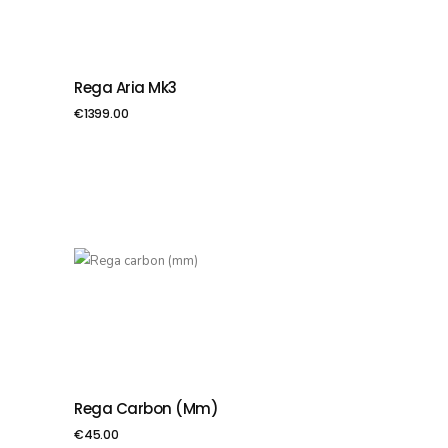
Rega Aria Mk3
PIEVIENOT GROZAM
€
1399.00
Rega Carbon (mm)
PIEVIENOT GROZAM
€
45.00