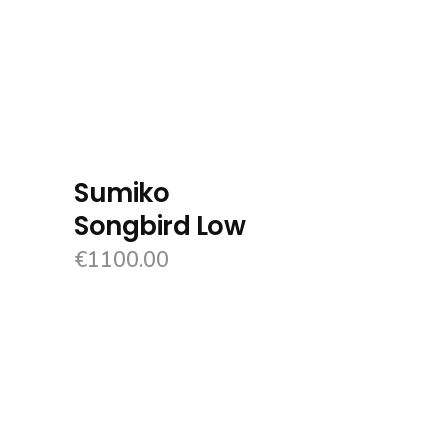
Sumiko
Songbird Low
€
1100.00