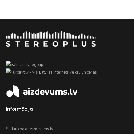
Informācija
Sadarbība ar Aizdevums.lv