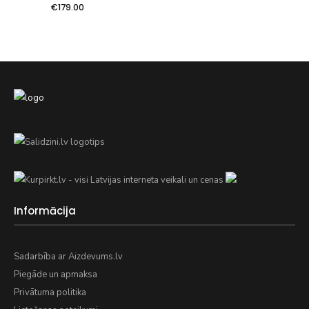
€
179.00
Informācija
Sadarbība ar Aizdevums.lv
Piegāde un apmaksa
Privātuma politika