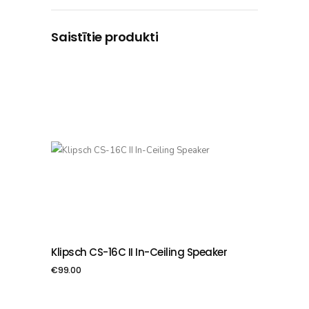
Saistītie produkti
Klipsch CS-16C II In-Ceiling Speaker
PIEVIENOT GROZAM
€
99.00