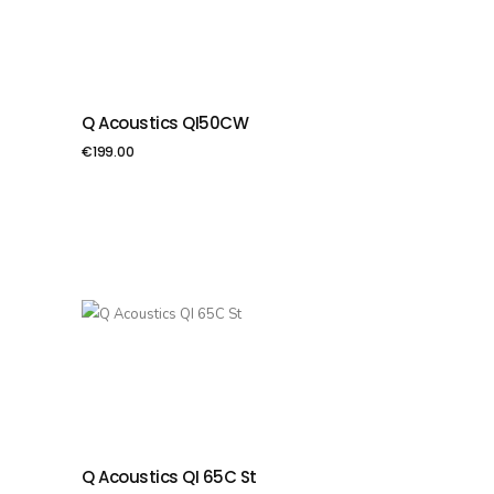
Q Acoustics QI50CW
PIEVIENOT GROZAM
€
199.00
Q Acoustics QI 65C St
PIEVIENOT GROZAM