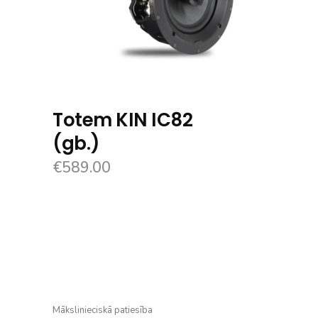
Totem KIN IC82
(gb.)
€
589.00
Mākslinieciskā patiesība