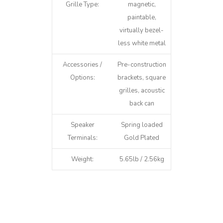
Grille Type:
magnetic,
paintable,
virtually bezel-
less white metal
Accessories /
Pre-construction
Options:
brackets, square
grilles, acoustic
back can
Speaker
Spring loaded
Terminals:
Gold Plated
Weight:
5.65lb / 2.56kg