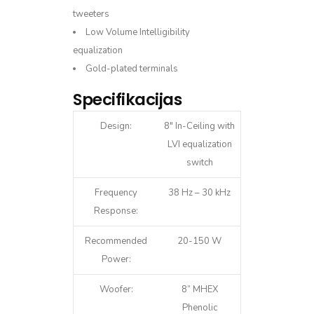
tweeters
Low Volume Intelligibility
equalization
Gold-plated terminals
Specifikacijas
Design:
8″ In-Ceiling with
LVI equalization
switch
Frequency
38 Hz – 30 kHz
Response:
Recommended
20-150 W
Power:
Woofer:
8” MHEX
Phenolic