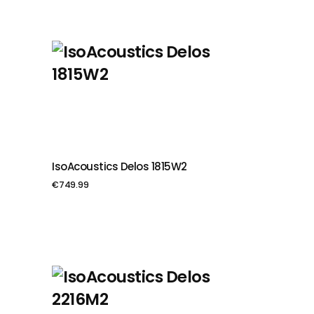
IsoAcoustics Delos 1815W2
PIEVIENOT GROZAM
€
749.99