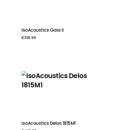
IsoAcoustics Gaia II
PIEVIENOT GROZAM
€
339.99
IsoAcoustics Delos 1815M1
PIEVIENOT GROZAM