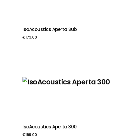
IsoAcoustics Aperta Sub
PIEVIENOT GROZAM
€
179.00
IsoAcoustics Aperta 300
PIEVIENOT GROZAM
€
199.00