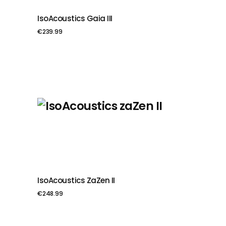
IsoAcoustics Gaia III
PIEVIENOT GROZAM
€
239.99
IsoAcoustics ZaZen II
PIEVIENOT GROZAM
€
248.99