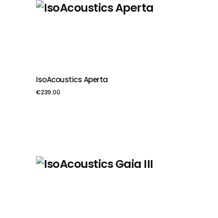
IsoAcoustics Aperta
PIEVIENOT GROZAM
€
239.00