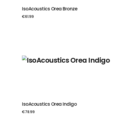
IsoAcoustics Orea Bronze
PIEVIENOT GROZAM
€
61.99
IsoAcoustics Orea Indigo
PIEVIENOT GROZAM
€
78.99