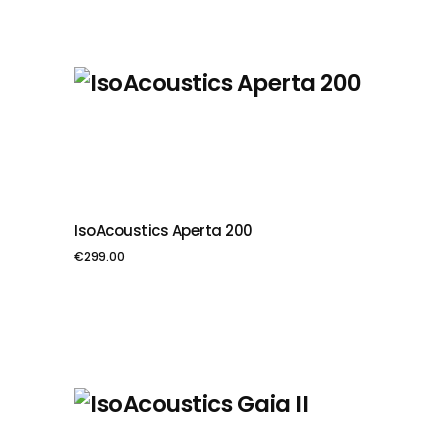
IsoAcoustics Aperta 200
PIEVIENOT GROZAM
€
299.00