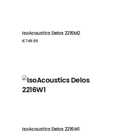
IsoAcoustics Delos 2216M2
PIEVIENOT GROZAM
€
749.99
IsoAcoustics Delos 2216W1
PIEVIENOT GROZAM