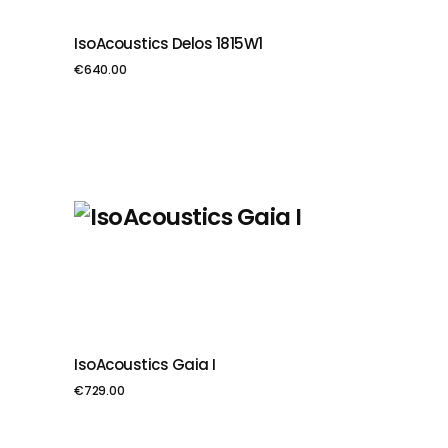
IsoAcoustics Delos 1815W1
PIEVIENOT GROZAM
€
640.00
IsoAcoustics Gaia I
PIEVIENOT GROZAM
€
729.00