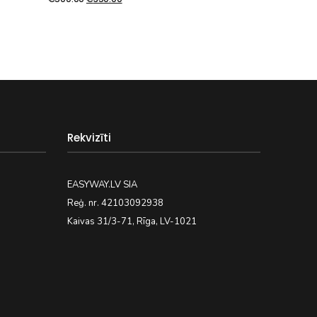
Rekvizīti
EASYWAY.LV SIA
Reģ. nr. 42103092938
Kaivas 31/3-71, Rīga, LV-1021