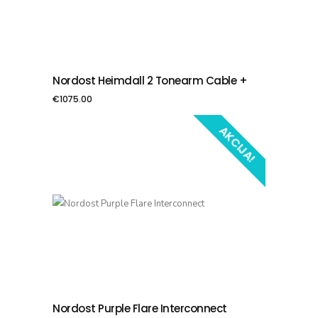
Nordost Heimdall 2 Tonearm Cable +
PIEVIENOT GROZAM
€
1075.00
AKCIJA!
Nordost Purple Flare Interconnect
PIEVIENOT GROZAM