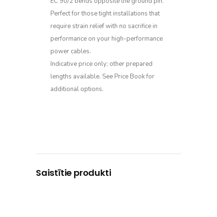
EC 90/2 bends opposite the ground pin.
Perfect for those tight installations that
require strain relief with no sacrifice in
performance on your high-performance
power cables.
Indicative price only; other prepared
lengths available. See Price Book for
additional options.
Saistītie produkti