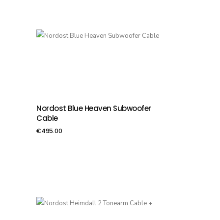
Nordost Blue Heaven Subwoofer
PIEVIENOT GROZAM
Cable
€
495.00