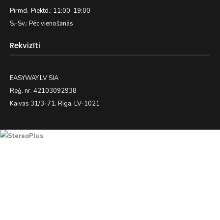
Pirmd.-Piektd.: 11:00-19:00
S.-Sv.: Pēc vienošanās
Rekvizīti
EASYWAY.LV SIA
Reģ. nr. 42103092938
Kaivas 31/3-71, Rīga, LV-1021