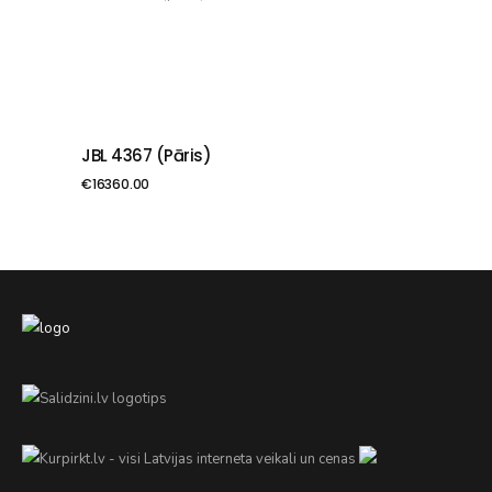
JBL 4367 (pāris)
PIEVIENOT GROZAM
€
16360.00