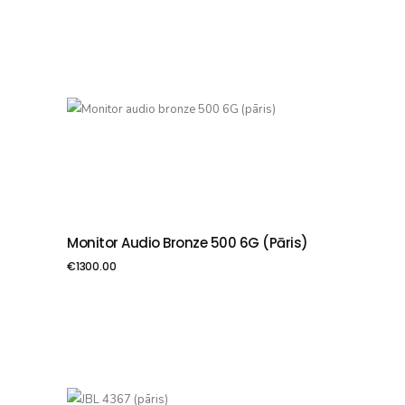
Monitor Audio Bronze 500 6G (pāris)
PIEVIENOT GROZAM
€
1300.00