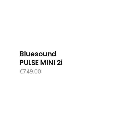
Bluesound
PULSE MINI 2i
€
749.00