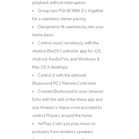
playback without interruption.
Group two PULSE MINI 2i’s together
for a seamless stereo pairing.
Designed to fit seamlessly into your
home decor.
Control music wirelessly with the
intuitive BluOS Controller app for iOS,
Android, Kindle Fire, and Windows &
Mac OS X desktops.
Control it with the optional
Bluesound RC1 Remote Controller
Connect Bluesound to your Amazon
Echo with the skill in the Alexa app and
use Amazon’s Alexa voice assistant to
control Players around the home.
AirPlay 2 lets you play music or
podcasts from wireless speakers