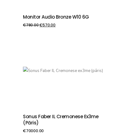
Monitor Audio Bronze W10 6G
PIEVIENOT GROZAM
€
780.00
€
570.00
Sonus Faber IL Cremonese Ex3me
PIEVIENOT GROZAM
(pāris)
€
70000.00