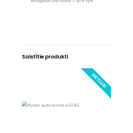
throughout your house — all in sync
Saistītie produkti
AKCIJA!