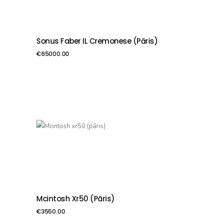
Sonus Faber IL Cremonese (pāris)
PIEVIENOT GROZAM
€
65000.00
Mcintosh Xr50 (pāris)
PIEVIENOT GROZAM
€
3550.00