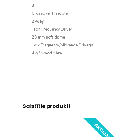
3
Crossover Principle
2-way
High Frequency Driver
28 mm soft dome
Low Frequency/Midrange Driver(s)
4½” wood fibre
Saistītie produkti
AKCIJA!