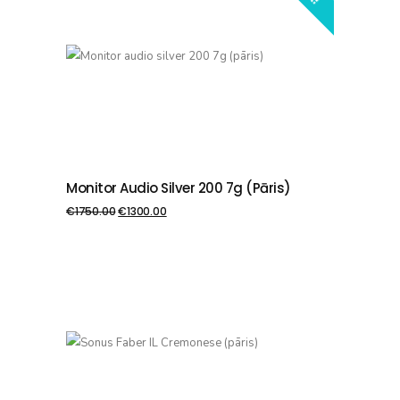
Monitor Audio Silver 200 7g (pāris)
PIEVIENOT GROZAM
€
1750.00
€
1300.00