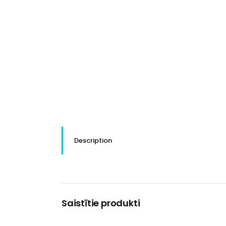
Description
Saistītie produkti