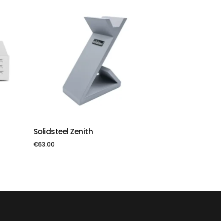
Solidsteel Zenith
PIEVIENOT GROZAM
€
63.00