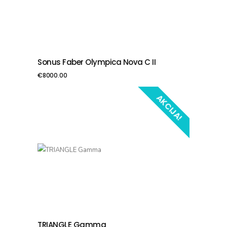
Sonus Faber Olympica Nova C II
PIEVIENOT GROZAM
€
8000.00
AKCIJA!
TRIANGLE Gamma
PIEVIENOT GROZAM