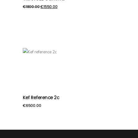
€
1800.00
€
1550.00
Kef Reference 2c
PIEVIENOT GROZAM
€
6500.00