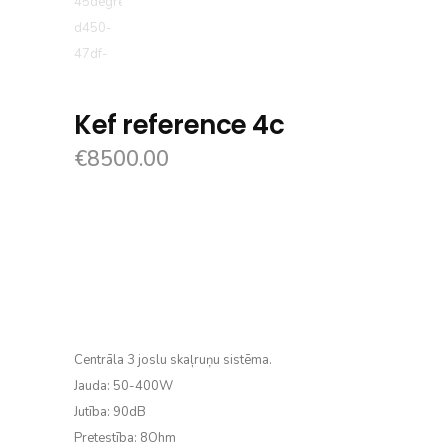
Kef reference 4c
€
8500.00
Centrāla 3 joslu skaļruņu sistēma.
Jauda:
50-400W
Jutība:
90dB
Pretestība: 8Ohm