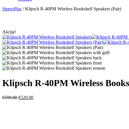
StereoPlus
/
Klipsch R-40PM Wireless Bookshelf Speakers (Pair)
Akcija!
Klipsch R-40PM Wireless Booksh
€
599.00
€
520.00