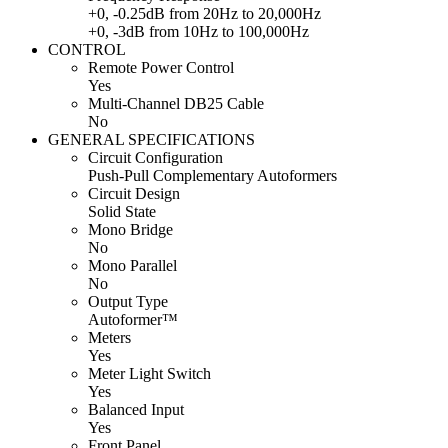
+0, -0.25dB from 20Hz to 20,000Hz
+0, -3dB from 10Hz to 100,000Hz
CONTROL
Remote Power Control
Yes
Multi-Channel DB25 Cable
No
GENERAL SPECIFICATIONS
Circuit Configuration
Push-Pull Complementary Autoformers
Circuit Design
Solid State
Mono Bridge
No
Mono Parallel
No
Output Type
Autoformer™
Meters
Yes
Meter Light Switch
Yes
Balanced Input
Yes
Front Panel