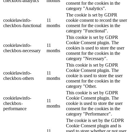
checkbox-analytics
months
consent for the cookies in the
category "Analytics".
The cookie is set by GDPR
cookielawinfo-
11
cookie consent to record the user
checkbox-functional
months
consent for the cookies in the
category "Functional".
This cookie is set by GDPR
Cookie Consent plugin. The
cookielawinfo-
11
cookies is used to store the user
checkbox-necessary
months
consent for the cookies in the
category "Necessary".
This cookie is set by GDPR
Cookie Consent plugin. The
cookielawinfo-
11
cookie is used to store the user
checkbox-others
months
consent for the cookies in the
category "Other.
This cookie is set by GDPR
cookielawinfo-
Cookie Consent plugin. The
11
checkbox-
cookie is used to store the user
months
performance
consent for the cookies in the
category "Performance".
The cookie is set by the GDPR
Cookie Consent plugin and is
11
used to store whether or not user