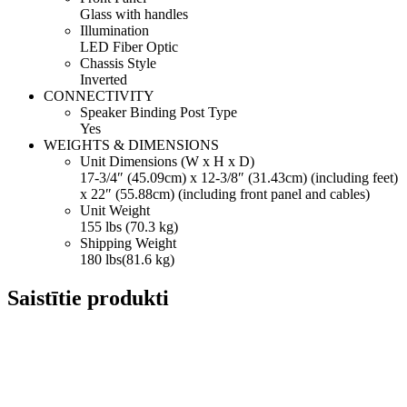
Glass with handles
Illumination
LED Fiber Optic
Chassis Style
Inverted
CONNECTIVITY
Speaker Binding Post Type
Yes
WEIGHTS & DIMENSIONS
Unit Dimensions (W x H x D)
17-3/4″ (45.09cm) x 12-3/8″ (31.43cm) (including feet)
x 22″ (55.88cm) (including front panel and cables)
Unit Weight
155 lbs (70.3 kg)
Shipping Weight
180 lbs(81.6 kg)
Saistītie produkti