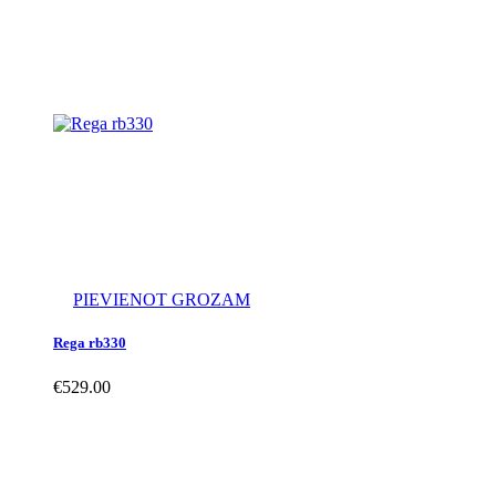
PIEVIENOT GROZAM
Rega rb330
€
529.00