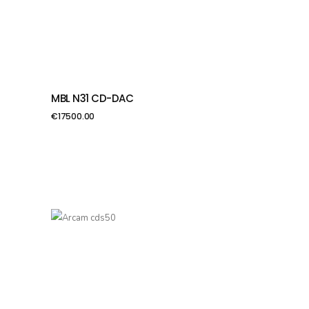
MBL N31 CD-DAC
PIEVIENOT GROZAM
€
17500.00