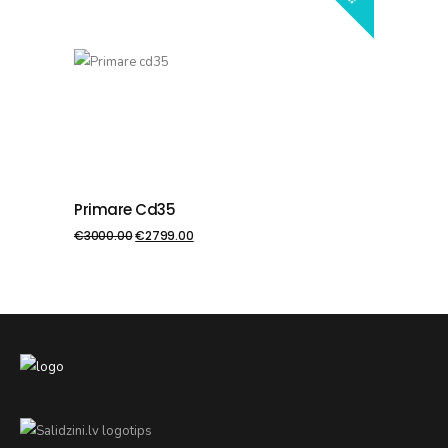
Primare Cd35
PIEVIENOT GROZAM
€
3000.00
€
2799.00