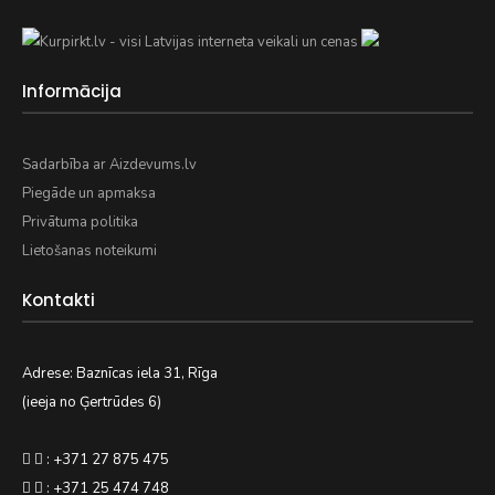
Informācija
Sadarbība ar Aizdevums.lv
Piegāde un apmaksa
Privātuma politika
Lietošanas noteikumi
Kontakti
Adrese: Baznīcas iela 31, Rīga
(ieeja no Ģertrūdes 6)
: +371 27 875 475
: +371 25 474 748