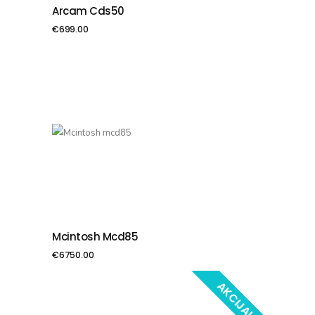
Arcam Cds50
PIEVIENOT GROZAM
€
699.00
Mcintosh Mcd85
PIEVIENOT GROZAM
€
6750.00
AKCIJA!