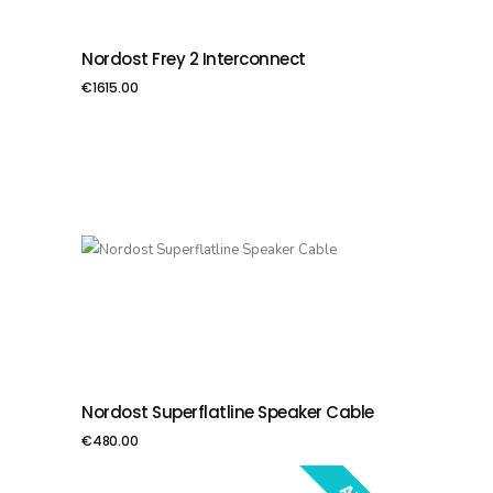
Nordost Frey 2 Interconnect
PIEVIENOT GROZAM
€
1615.00
Nordost Superflatline Speaker Cable
PIEVIENOT GROZAM
€
480.00