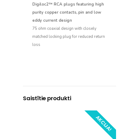
Digiloc2™ RCA plugs featuring high
purity copper contacts,
pin and low
eddy current design
75 ohm coaxial design with closely
matched locking plug for reduced return
loss
Saistītie produkti
AKCIJA!