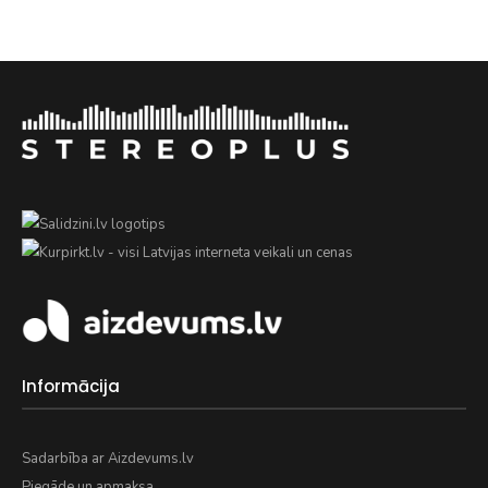
Informācija
Sadarbība ar Aizdevums.lv
Piegāde un apmaksa