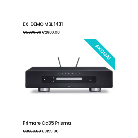
EX-DEMO MBL 1431
PIEVIENOT GROZAM
€
5000.00
€
2800.00
AKCIJA!
Primare Cd35 Prisma
PIEVIENOT GROZAM
€
3500.00
€
3199.00