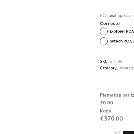
RCA analogā savie
Connector
Explorer RC
Siltech RCA
SKU:
S-E-90i
Category:
Uncateg
Piemaksa par iz
€0.00
Kopā
€
370.00