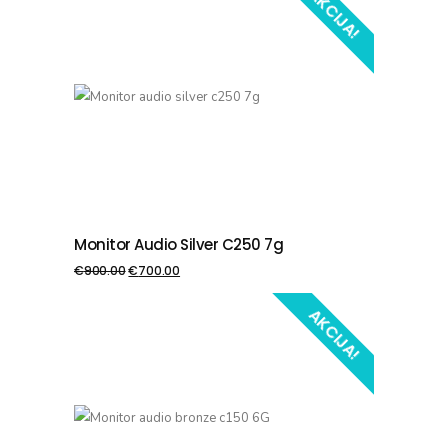
AKCIJA!
Monitor Audio Silver C250 7g
PIEVIENOT GROZAM
€
900.00
€
700.00
AKCIJA!