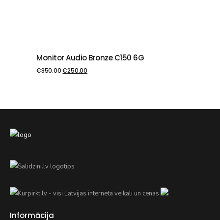
Monitor Audio Bronze C150 6G
PIEVIENOT GROZAM
€
350.00
€
250.00
Informācija