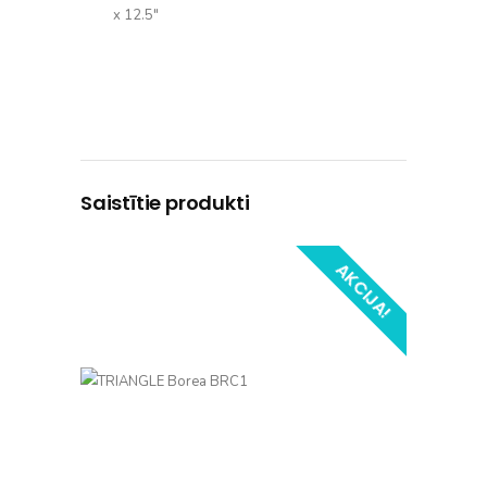
x 12.5″
Saistītie produkti
AKCIJA!