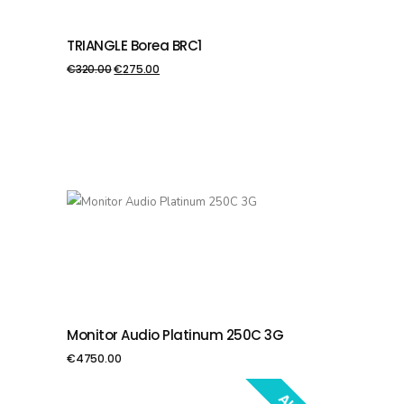
TRIANGLE Borea BRC1
PIEVIENOT GROZAM
€
320.00
€
275.00
Monitor Audio Platinum 250C 3G
PIEVIENOT GROZAM
€
4750.00