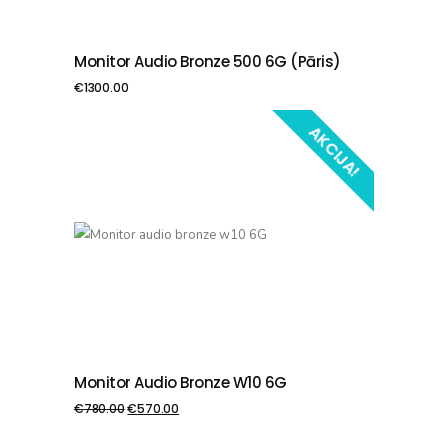
Monitor Audio Bronze 500 6G (pāris)
PIEVIENOT GROZAM
€
1300.00
AKCIJA!
Monitor Audio Bronze W10 6G
PIEVIENOT GROZAM
€
780.00
€
570.00