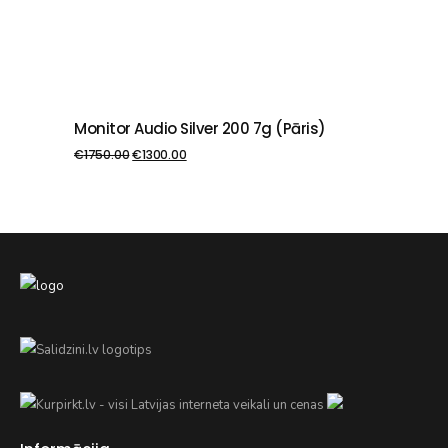
Monitor Audio Silver 200 7g (pāris)
PIEVIENOT GROZAM
€
1750.00
€
1300.00