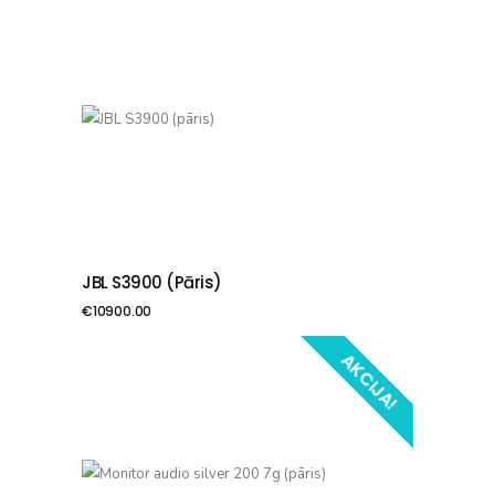
JBL S3900 (pāris)
PIEVIENOT GROZAM
€
10900.00
AKCIJA!