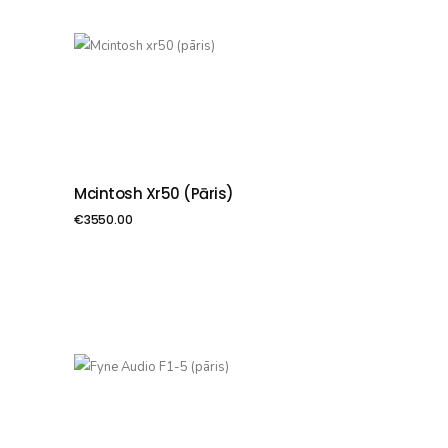
Mcintosh Xr50 (pāris)
PIEVIENOT GROZAM
€
3550.00