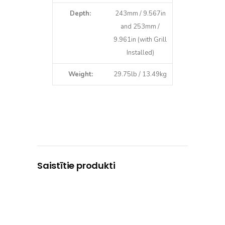
Depth:
243mm / 9.567in
and 253mm /
9.961in (with Grill
Installed)
Weight:
29.75lb / 13.49kg
Saistītie produkti