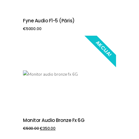
Fyne Audio F1-5 (pāris)
PIEVIENOT GROZAM
€
5000.00
AKCIJA!
Monitor Audio Bronze Fx 6G
PIEVIENOT GROZAM
€
500.00
€
350.00