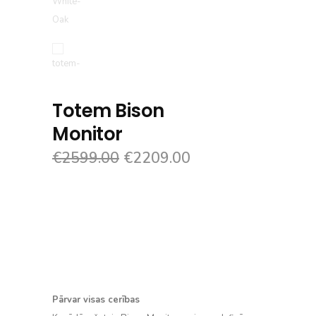
Totem Bison
Monitor
€
2599.00
€
2209.00
Pārvar visas cerības