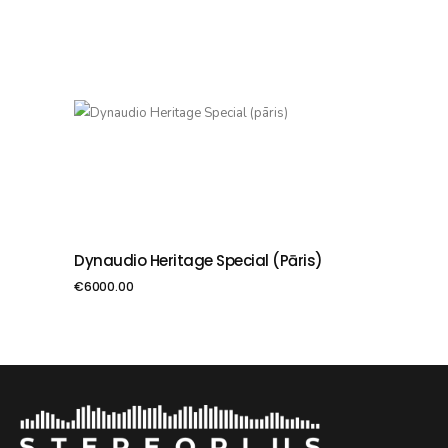
Dynaudio Heritage Special (pāris)
PIEVIENOT GROZAM
€
6000.00