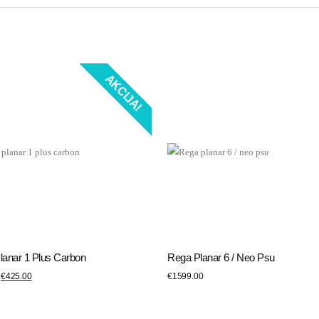
AKCIJA!
lanar 1 Plus Carbon
Rega Planar 6 / Neo Psu
VIENOT GROZAM
PIEVIENOT GROZAM
€
425.00
€
1599.00