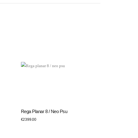
Rega Planar 8 / Neo Psu
PIEVIENOT GROZAM
€
2399.00