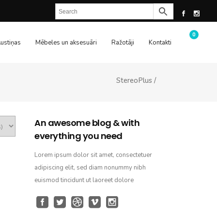
0
ustiņas
Mēbeles un aksesuāri
Ražotāji
Kontakti
StereoPlus
/
An awesome blog & with
everything you need
Lorem ipsum dolor sit amet, consectetuer
adipiscing elit, sed diam nonummy nibh
euismod tincidunt ut laoreet dolore