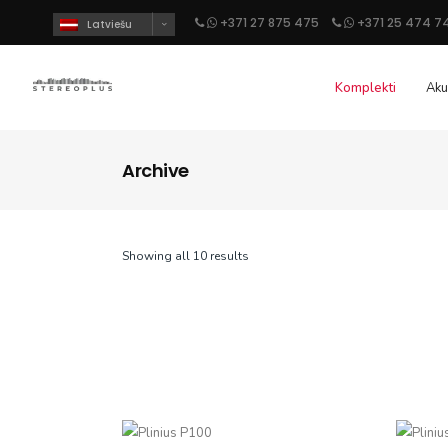
+371 27 875 475
+371 25 474 7
Latviešu
Komplekti
Aku
Archive
Showing all 10 results