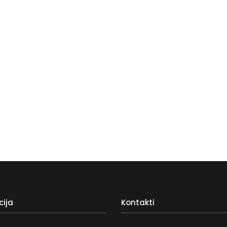
cija
Kontakti