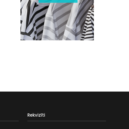
Rekvizīti