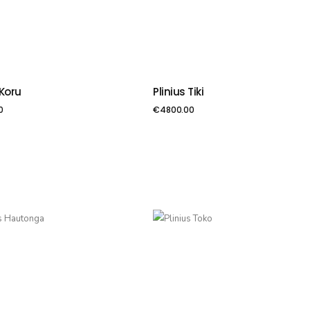
 Koru
Plinius Tiki
VIENOT GROZAM
PIEVIENOT GROZAM
0
€
4800.00