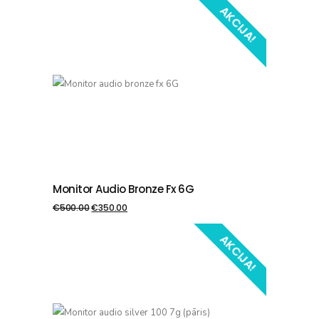
AKCIJA!
Monitor Audio Bronze Fx 6G
PIEVIENOT GROZAM
€
500.00
€
350.00
AKCIJA!