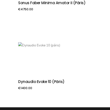
Sonus Faber Minima Amator II (pāris)
PIEVIENOT GROZAM
€
4750.00
Dynaudio Evoke 10 (pāris)
PIEVIENOT GROZAM
€
1400.00