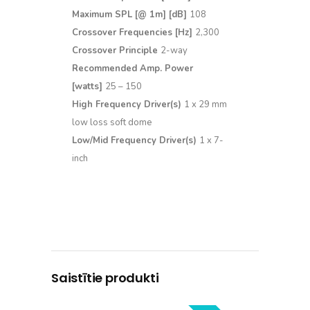
Maximum SPL [@ 1m] [dB]
108
Crossover Frequencies [Hz]
2,300
Crossover Principle
2-way
Recommended Amp. Power
[watts]
25 – 150
High Frequency Driver(s)
1 x 29 mm
low loss soft dome
Low/Mid Frequency Driver(s)
1 x 7-
inch
Saistītie produkti