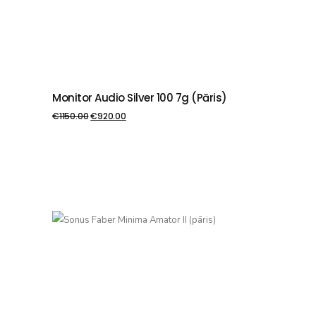
Monitor Audio Silver 100 7g (pāris)
PIEVIENOT GROZAM
€
1150.00
€
920.00