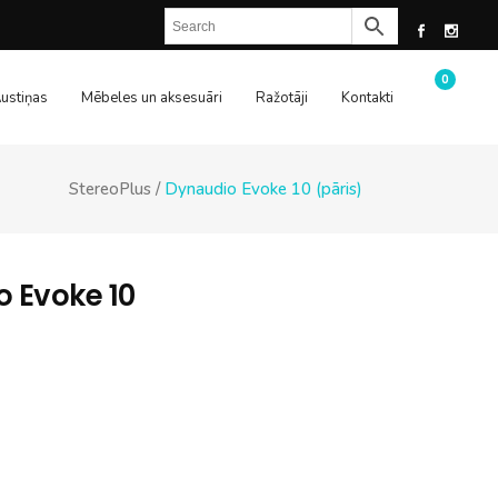
0
ustiņas
Mēbeles un aksesuāri
Ražotāji
Kontakti
StereoPlus
/
Dynaudio Evoke 10 (pāris)
 Evoke 10