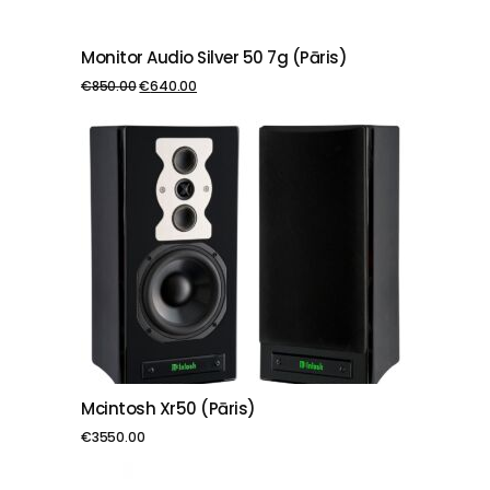
Monitor Audio Silver 50 7g (pāris)
PIEVIENOT GROZAM
€
850.00
€
640.00
Mcintosh Xr50 (pāris)
PIEVIENOT GROZAM
€
3550.00