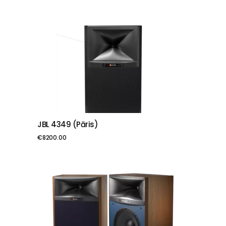
JBL 4349 (pāris)
PIEVIENOT GROZAM
€
8200.00