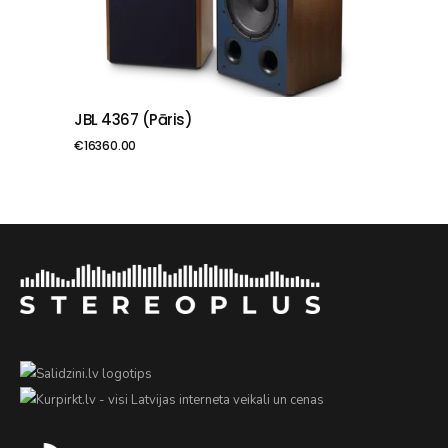
JBL 4367 (pāris)
PIEVIENOT GROZAM
€
16360.00