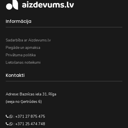
Informācija
Sadarbība ar Aizdevums.lv
Piegāde un apmaksa
Privātuma politika
Lietošanas noteikumi
Kontakti
Adrese: Baznīcas iela 31, Rīga
(ieeja no Ģertrūdes 6)
: +371 27 875 475
: +371 25 474 748