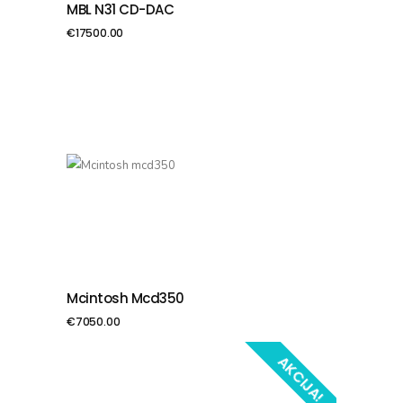
MBL N31 CD-DAC
PIEVIENOT GROZAM
€
17500.00
Mcintosh Mcd350
PIEVIENOT GROZAM
€
7050.00
AKCIJA!