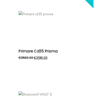
Primare Cd35 Prisma
PIEVIENOT GROZAM
€
3500.00
€
3199.00