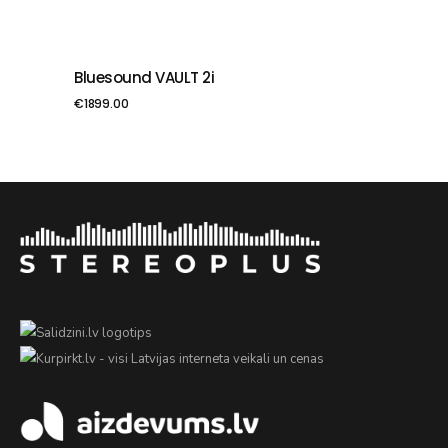
Bluesound VAULT 2i
PIEVIENOT GROZAM
€
1899.00