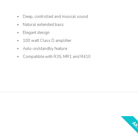
Deep, controlled and musical sound
Natural extended bass
Elegant design
100 watt Class D amplifier
Auto-on/standby feature
Compatible with R3S, MR1 and R410
AK