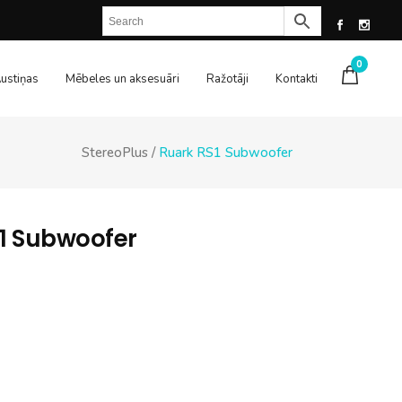
0
ustiņas
Mēbeles un aksesuāri
Ražotāji
Kontakti
StereoPlus
/
Ruark RS1 Subwoofer
1 Subwoofer