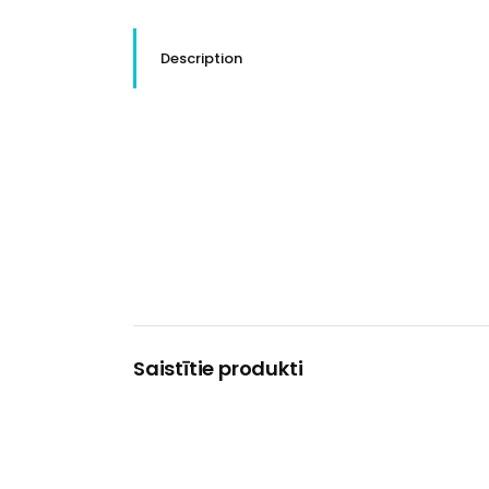
Description
Saistītie produkti