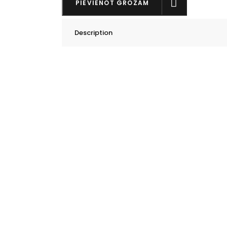
PIEVIENOT GROZAM
daudzums
Description