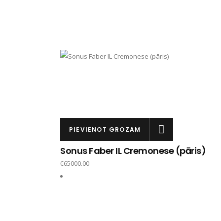
PIEVIENOT GROZAM
Sonus Faber IL Cremonese (pāris)
€
65000.00