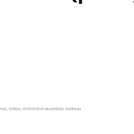
ēmas
,
Grīdas
,
Hi-Fi/Hi-End akustiskās sistēmas