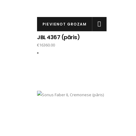
PIEVIENOT GROZAM
JBL 4367 (pāris)
€
16360.00