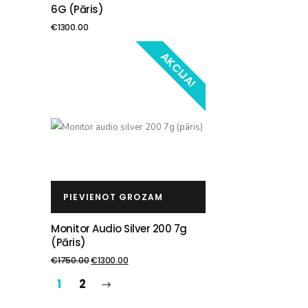
6G (pāris)
€
1300.00
AKCIJA!
PIEVIENOT GROZAM
Monitor Audio Silver 200 7g
(pāris)
€
1750.00
€
1300.00
1
2