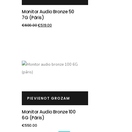
Monitor Audio Bronze 50
7G (pāris)
€
600.00
€
519.00
PIEVIENOT GROZAM
Monitor Audio Bronze 100
6G (pāris)
€
550.00