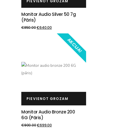
PIEVIENOT GROZAM
Monitor Audio Silver 50 7g
(pāris)
€
850.00
€
640.00
AKCIJA!
PIEVIENOT GROZAM
Monitor Audio Bronze 200
6G (pāris)
€
900.00
€
699.00