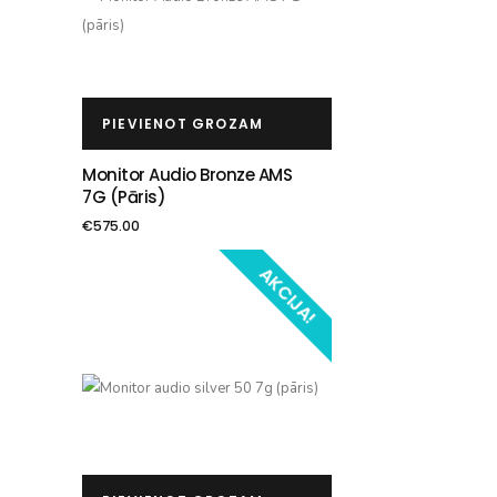
PIEVIENOT GROZAM
Monitor Audio Bronze AMS
7G (pāris)
€
575.00
AKCIJA!