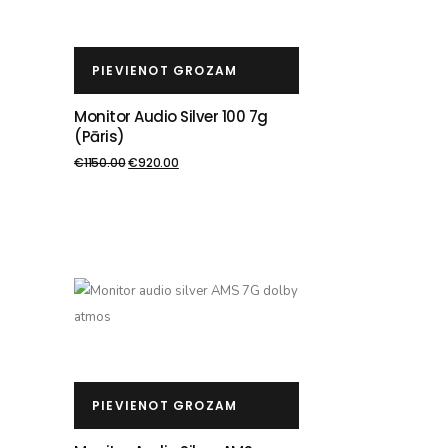
PIEVIENOT GROZAM
Monitor Audio Silver 100 7g
(pāris)
€
1150.00
€
920.00
PIEVIENOT GROZAM