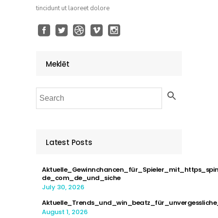
tincidunt ut laoreet dolore
Meklēt
Latest Posts
Aktuelle_Gewinnchancen_für_Spieler_mit_https_spi
de_com_de_und_siche
July 30, 2026
Aktuelle_Trends_und_win_beatz_für_unvergesslich
August 1, 2026