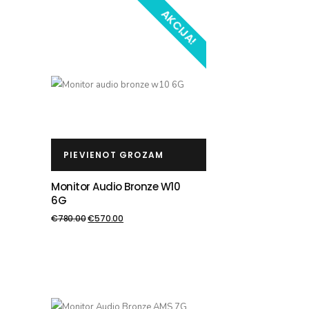
AKCIJA!
PIEVIENOT GROZAM
Monitor Audio Bronze W10
6G
€
780.00
€
570.00