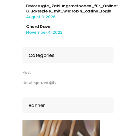
Bevorzugte_Zahlungsmethoden_für_Online-
Glücksspiele_mit_wildrobin_casino_login
August 3, 2026
Chord Dave
November 4, 2022
Categories
Post
Uncategorized @lv
Banner