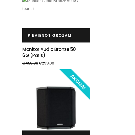
PIEVIENOT GROZAM
Monitor Audio Bronze 50
6G (pāris)
€
450.00
€
299.00
AKCIJA!