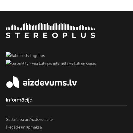
Informācija
Sadarbība ar Aizdevums.lv
Piegāde un apmaksa