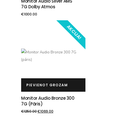
Monitor Audio Silver AMS
7G Dolby Atmos
€
1000.00
AKCIJA!
PIEVIENOT GROZAM
Monitor Audio Bronze 300
7G (pāris)
€
1250.00
€
1069.00