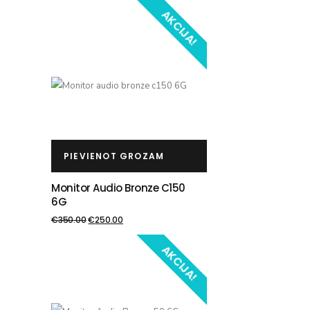
AKCIJA!
PIEVIENOT GROZAM
Monitor Audio Bronze C150
6G
€
350.00
€
250.00
AKCIJA!