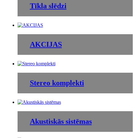
Tīkla slēdzi
AKCIJAS
Stereo komplekti
Akustiskās sistēmas