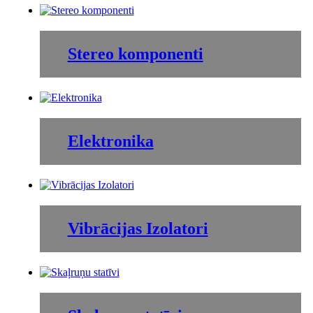
Stereo komponenti
Elektronika
Vibrācijas Izolatori