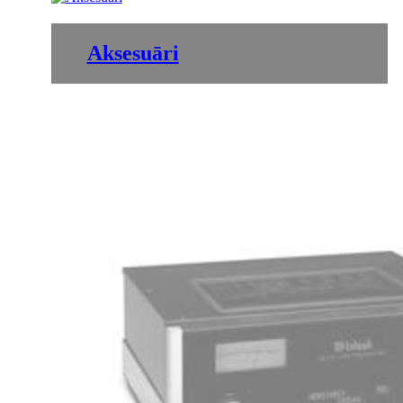
Aksesuāri