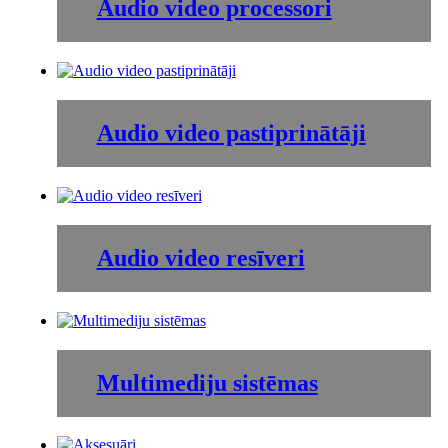
Audio video processori
Audio video pastiprinātāji
Audio video resīveri
Multimediju sistēmas