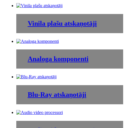
Vinila plašu atskaņotāji
Analoga komponenti
Blu-Ray atskaņotāji