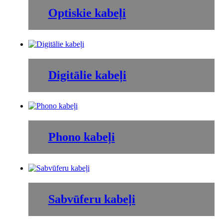
Optiskie kabeļi
Digitālie kabeļi
Phono kabeļi
Sabvūferu kabeļi