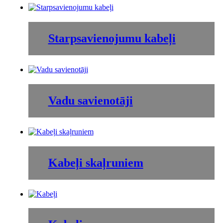
Starpsavienojumu kabeļi
Vadu savienotāji
Kabeļi skaļruniem