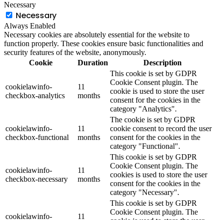
Necessary
Necessary
Always Enabled
Necessary cookies are absolutely essential for the website to
function properly. These cookies ensure basic functionalities and
security features of the website, anonymously.
Cookie
Duration
Description
This cookie is set by GDPR
Cookie Consent plugin. The
cookielawinfo-
11
cookie is used to store the user
checkbox-analytics
months
consent for the cookies in the
category "Analytics".
The cookie is set by GDPR
cookielawinfo-
11
cookie consent to record the user
checkbox-functional
months
consent for the cookies in the
category "Functional".
This cookie is set by GDPR
Cookie Consent plugin. The
cookielawinfo-
11
cookies is used to store the user
checkbox-necessary
months
consent for the cookies in the
category "Necessary".
This cookie is set by GDPR
Cookie Consent plugin. The
cookielawinfo-
11