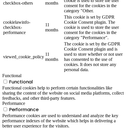
cookie is used to store the user
checkbox-others
months
consent for the cookies in the
category "Other.
This cookie is set by GDPR
cookielawinfo-
Cookie Consent plugin. The
11
checkbox-
cookie is used to store the user
months
performance
consent for the cookies in the
category "Performance".
The cookie is set by the GDPR
Cookie Consent plugin and is
11
used to store whether or not user
viewed_cookie_policy
months
has consented to the use of
cookies. It does not store any
personal data.
Functional
Functional
Functional cookies help to perform certain functionalities like
sharing the content of the website on social media platforms, collect
feedbacks, and other third-party features.
Performance
Performance
Performance cookies are used to understand and analyze the key
performance indexes of the website which helps in delivering a
better user experience for the visitors.