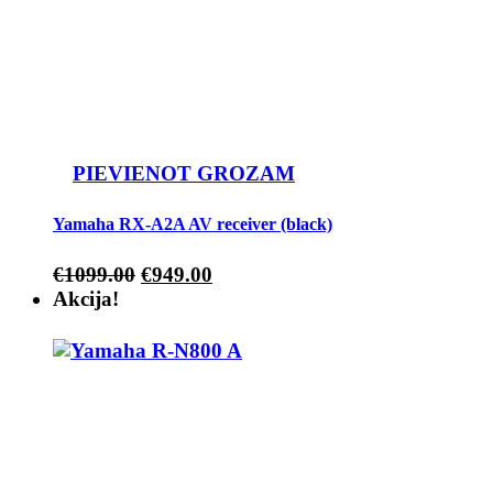
PIEVIENOT GROZAM
Yamaha RX-A2A AV receiver (black)
€
1099.00
€
949.00
Akcija!