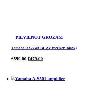
PIEVIENOT GROZAM
Yamaha RX-V4A BL AV receiver (black)
€
599.00
€
479.00