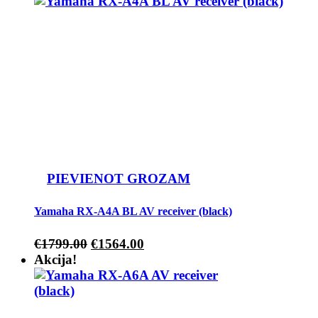
PIEVIENOT GROZAM
Yamaha RX-A4A BL AV receiver (black)
€
1799.00
€
1564.00
Akcija!