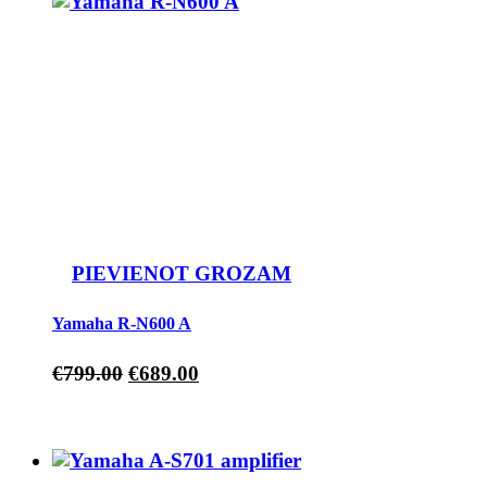
PIEVIENOT GROZAM
Yamaha R-N600 A
€
799.00
€
689.00