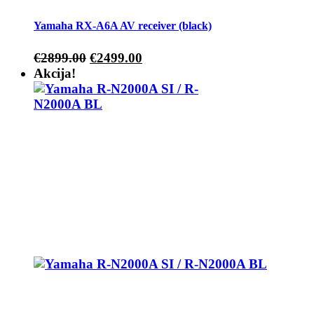
Yamaha RX-A6A AV receiver (black)
€
2899.00
€
2499.00
Akcija!