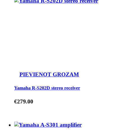
PIEVIENOT GROZAM
Yamaha R-S202D stereo receiver
€
279.00