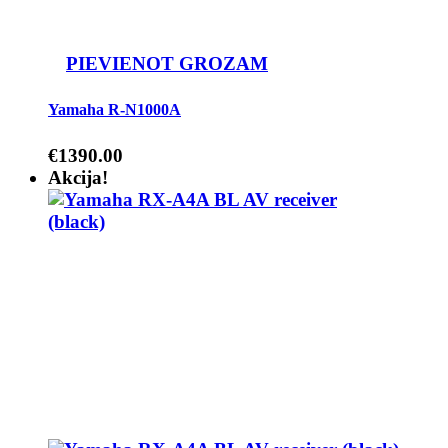
PIEVIENOT GROZAM
Yamaha R-N1000A
€
1390.00
Akcija!