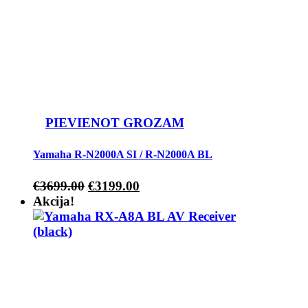
PIEVIENOT GROZAM
Yamaha R-N2000A SI / R-N2000A BL
€
3699.00
€
3199.00
Akcija!