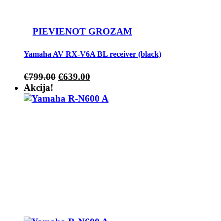
PIEVIENOT GROZAM
Yamaha AV RX-V6A BL receiver (black)
€
799.00
€
639.00
Akcija!