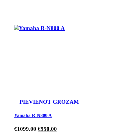
PIEVIENOT GROZAM
Yamaha R-N800 A
€
1099.00
€
950.00