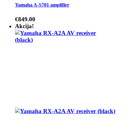
Yamaha A-S701 amplifier
€
849.00
Akcija!