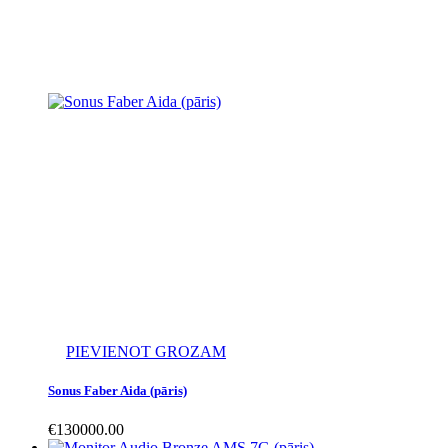
PIEVIENOT GROZAM
Sonus Faber Aida (pāris)
€
130000.00