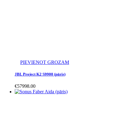
PIEVIENOT GROZAM
JBL Project K2 S9900 (pāris)
€
57998.00