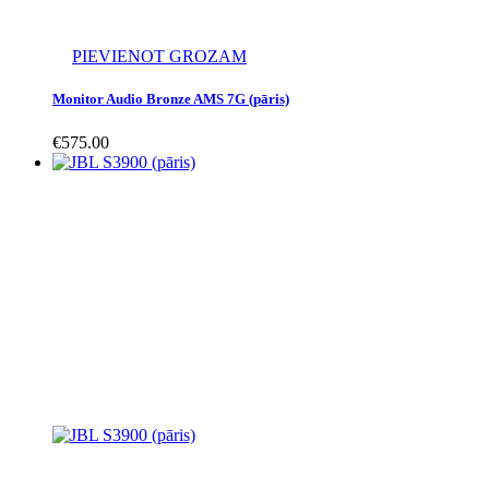
PIEVIENOT GROZAM
Monitor Audio Bronze AMS 7G (pāris)
€
575.00