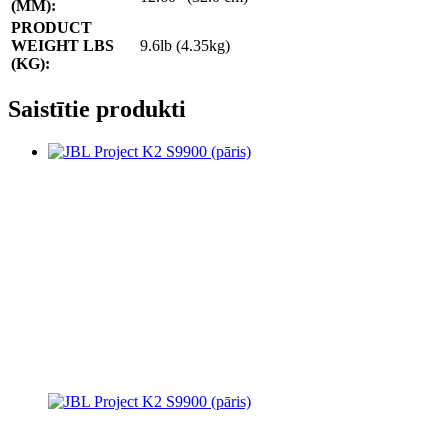
(MM):
PRODUCT
WEIGHT LBS
9.6lb (4.35kg)
(KG):
Saistītie produkti