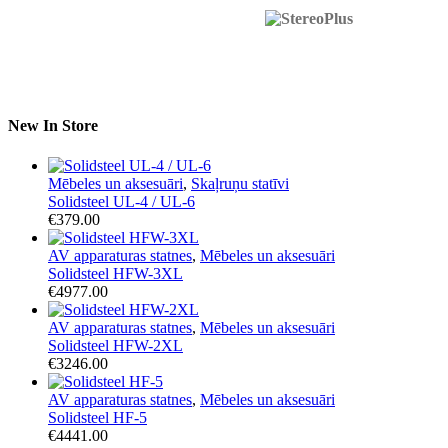
New In Store
Mēbeles un aksesuāri
,
Skaļruņu statīvi
Solidsteel UL-4 / UL-6
€
379.00
AV apparaturas statnes
,
Mēbeles un aksesuāri
Solidsteel HFW-3XL
€
4977.00
AV apparaturas statnes
,
Mēbeles un aksesuāri
Solidsteel HFW-2XL
€
3246.00
AV apparaturas statnes
,
Mēbeles un aksesuāri
Solidsteel HF-5
€
4441.00