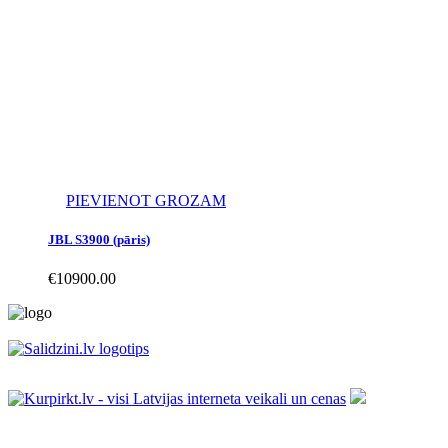
PIEVIENOT GROZAM
JBL S3900 (pāris)
€
10900.00
Informācija